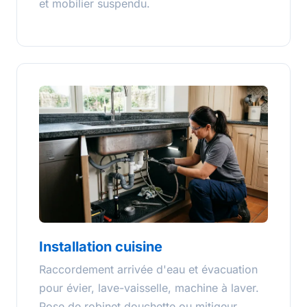
et mobilier suspendu.
Installation cuisine
Raccordement arrivée d'eau et évacuation
pour évier, lave-vaisselle, machine à laver.
Pose de robinet douchette ou mitigeur