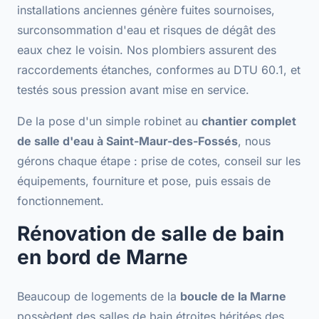
installations anciennes génère
fuites sournoises
,
surconsommation d'eau et risques de dégât des
eaux chez le voisin. Nos plombiers assurent des
raccordements étanches
, conformes au DTU 60.1, et
testés sous pression avant mise en service.
De la pose d'un simple robinet au
chantier complet
de salle d'eau à Saint-Maur-des-Fossés
, nous
gérons chaque étape : prise de cotes,
conseil sur les
équipements
, fourniture et pose, puis essais de
fonctionnement.
Rénovation de salle de bain
en bord de Marne
Beaucoup de logements de la
boucle de la Marne
possèdent des salles de bain étroites héritées des