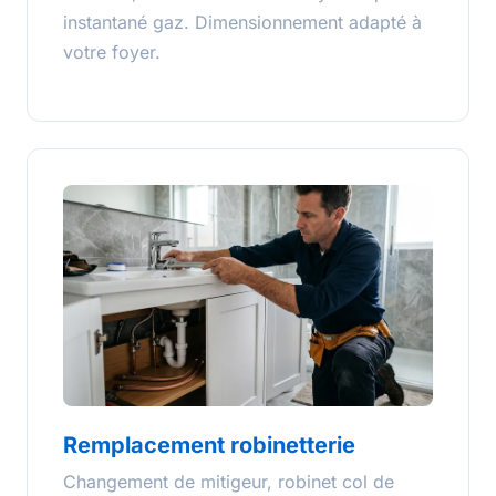
instantané gaz. Dimensionnement adapté à
votre foyer.
Remplacement robinetterie
Changement de mitigeur, robinet col de