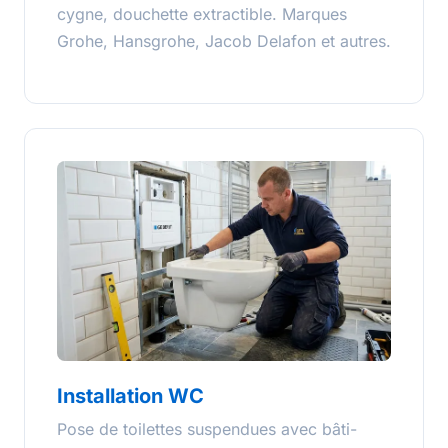
cygne, douchette extractible. Marques
Grohe, Hansgrohe, Jacob Delafon et autres.
Installation WC
Pose de toilettes suspendues avec bâti-