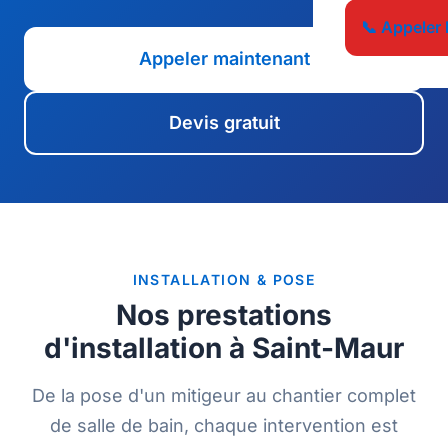
📞 Appeler 
Appeler maintenant
Devis gratuit
INSTALLATION & POSE
Nos prestations
d'installation à Saint-Maur
De la pose d'un mitigeur au chantier complet
de salle de bain, chaque intervention est