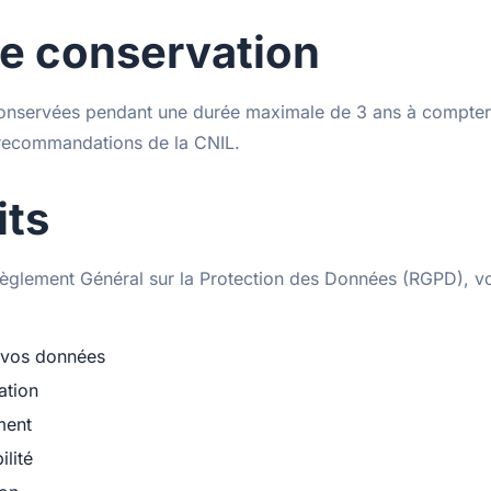
e conservation
onservées pendant une durée maximale de 3 ans à compter 
ecommandations de la CNIL.
its
glement Général sur la Protection des Données (RGPD), v
 vos données
ation
ment
ilité