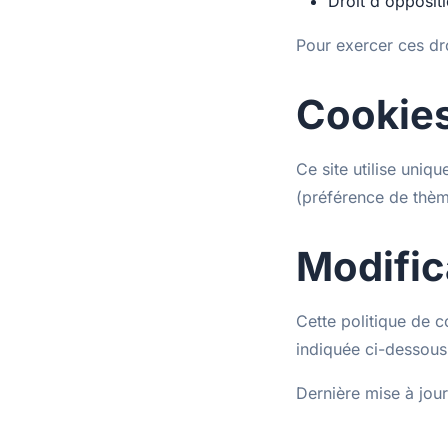
Droit d'opposit
Pour exercer ces dr
Cookie
Ce site utilise uni
(préférence de thèm
Modific
Cette politique de c
indiquée ci-dessous
Dernière mise à jou