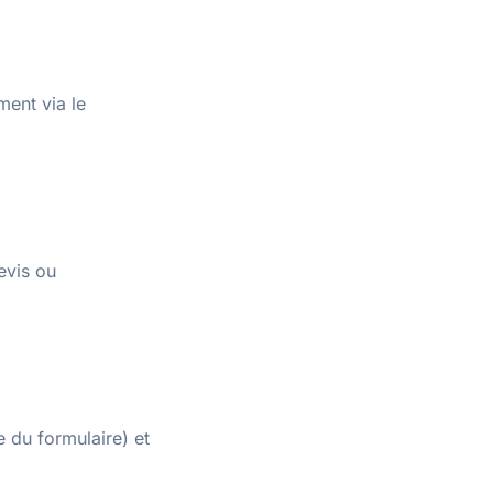
ent via le
evis ou
 du formulaire) et