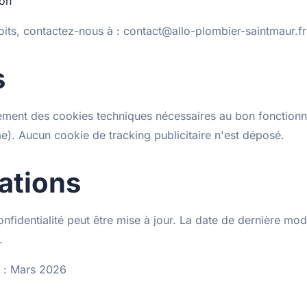
ion
oits, contactez-nous à : contact@allo-plombier-saintmaur.fr
s
quement des cookies techniques nécessaires au bon fonction
e). Aucun cookie de tracking publicitaire n'est déposé.
ations
onfidentialité peut être mise à jour. La date de dernière modi
.
r : Mars 2026