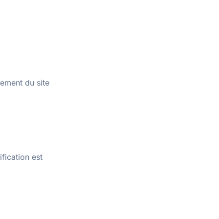
nement du site
fication est